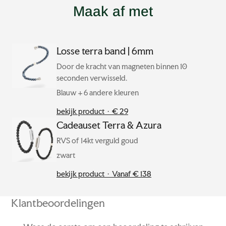
Maak af met
Losse terra band | 6mm
Door de kracht van magneten binnen 10
seconden verwisseld.
Blauw + 6 andere kleuren
bekijk product · € 29
Cadeauset Terra & Azura
RVS of 14kt verguld goud
zwart
bekijk product · Vanaf € 138
Klantbeoordelingen