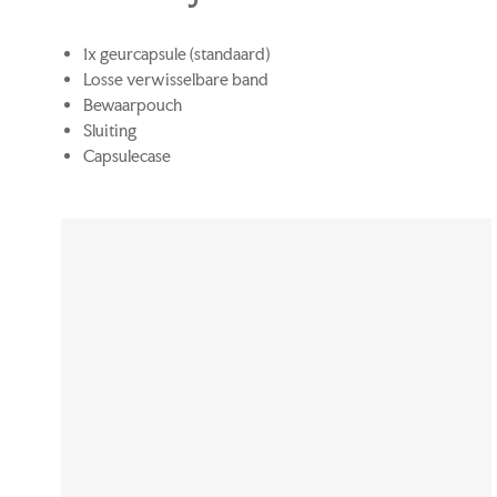
1x geurcapsule (standaard)
Losse verwisselbare band
Bewaarpouch
Sluiting
Capsulecase